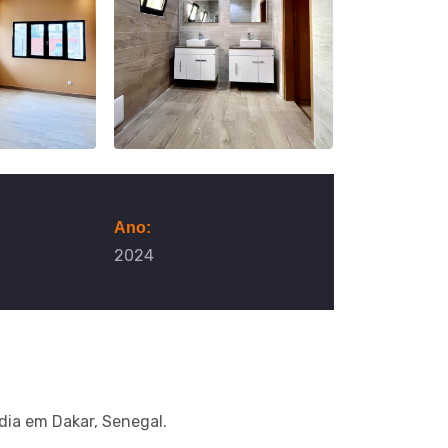
Ano:
2024
dia em Dakar, Senegal.