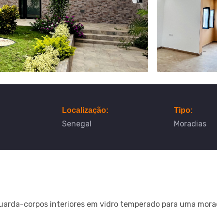
Localização:
Tipo:
Senegal
Moradias
guarda-corpos interiores em vidro temperado para uma mora