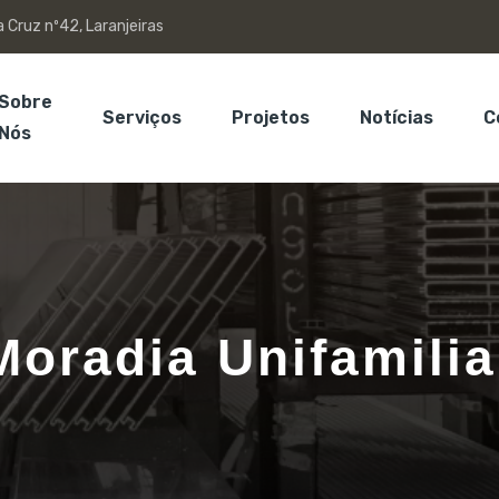
 Cruz nº42, Laranjeiras
Sobre
Serviços
Projetos
Notícias
C
Nós
Moradia Unifamilia