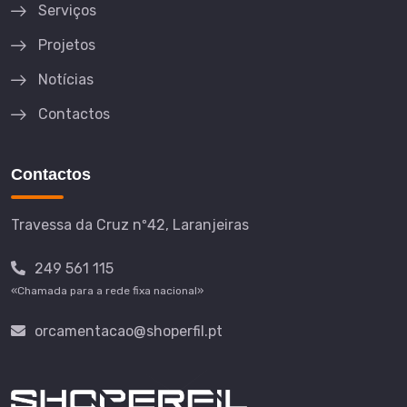
Serviços
Projetos
Notícias
Contactos
Contactos
Travessa da Cruz nº42, Laranjeiras
249 561 115
«Chamada para a rede fixa nacional»
orcamentacao@shoperfil.pt